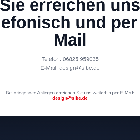
Sie erreichen un
lefonisch und per
Mail
Telefon: 06825 959035
E-Mail: design@sibe.de
Bei dringenden Anliegen erreichen Sie uns weiterhin per E-Mail:
design@sibe.de